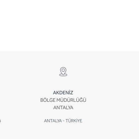
AKDENİZ
BÖLGE MÜDÜRLÜĞÜ
ANTALYA
i
ANTALYA - TÜRKİYE