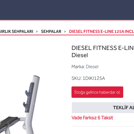
IRLIK SEHPALARI
SEHPALAR
DIESEL FITNESS E-LINE 125A INC
DIESEL FITNESS E-LIN
Diesel
Marka:
Diesel
SKU:
1DIKI125A
TEKLIF A
Vade Farksız 6 Taksit