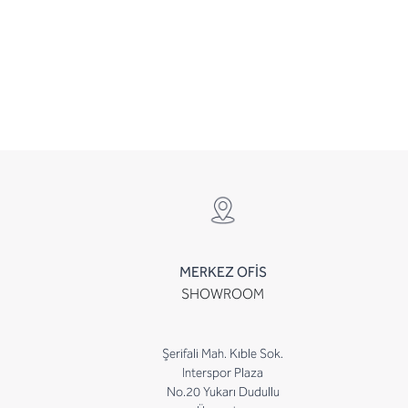
MERKEZ OFİS
SHOWROOM
Şerifali Mah. Kıble Sok.
Interspor Plaza
No.20 Yukarı Dudullu