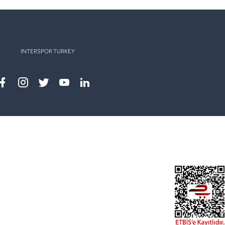
INTERSPOR TURKEY
Facebook
instagram
twitter
youtube
linkedin