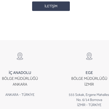
İLETİŞİM
İÇ ANADOLU
EGE
BÖLGE MÜDÜRLÜĞÜ
BÖLGE MÜDÜRLÜĞÜ
ANKARA
İZMİR
ANKARA - TÜRKİYE
555 Sokak, Ergene Mahalles
No. 6/14 Bornova
İZMİR - TÜRKİYE