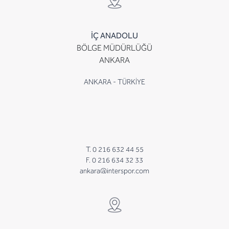
İÇ ANADOLU
BÖLGE MÜDÜRLÜĞÜ
ANKARA
ANKARA - TÜRKİYE
T. 0 216 632 44 55
F. 0 216 634 32 33
ankara@interspor.com