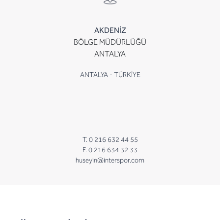
AKDENİZ
BÖLGE MÜDÜRLÜĞÜ
ANTALYA
ANTALYA - TÜRKİYE
T. 0 216 632 44 55
F. 0 216 634 32 33
huseyin@interspor.com