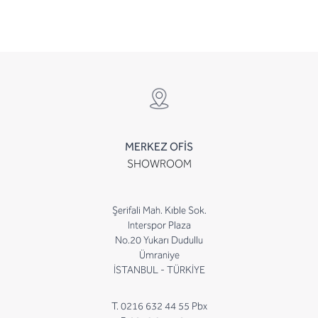
MERKEZ OFİS
SHOWROOM
Şerifali Mah. Kıble Sok.
Interspor Plaza
No.20 Yukarı Dudullu
Ümraniye
İSTANBUL - TÜRKİYE
T. 0216 632 44 55 Pbx