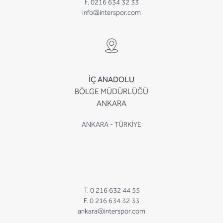
F. 0216 634 32 33
info@interspor.com
İÇ ANADOLU
BÖLGE MÜDÜRLÜĞÜ
ANKARA
ANKARA - TÜRKİYE
T. 0 216 632 44 55
F. 0 216 634 32 33
ankara@interspor.com