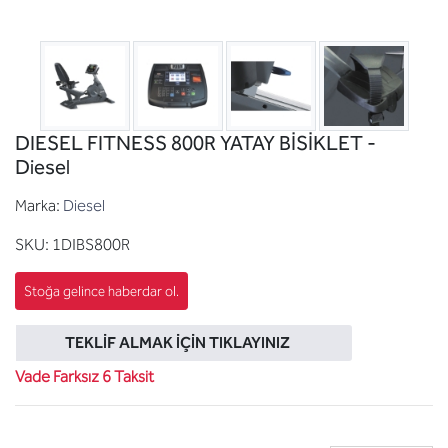
DIESEL FITNESS 800R YATAY BİSİKLET -
Diesel
Marka:
Diesel
SKU:
1DIBS800R
TEKLIF ALMAK İÇIN TIKLAYINIZ
Vade Farksız 6 Taksit