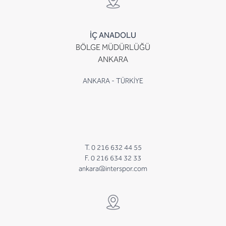
İÇ ANADOLU
BÖLGE MÜDÜRLÜĞÜ
ANKARA
ANKARA - TÜRKİYE
T. 0 216 632 44 55
F. 0 216 634 32 33
ankara@interspor.com