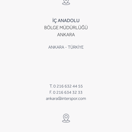
İÇ ANADOLU
BÖLGE MÜDÜRLÜĞÜ
ANKARA
ANKARA - TÜRKİYE
T. 0 216 632 44 55
F. 0 216 634 32 33
ankara@interspor.com