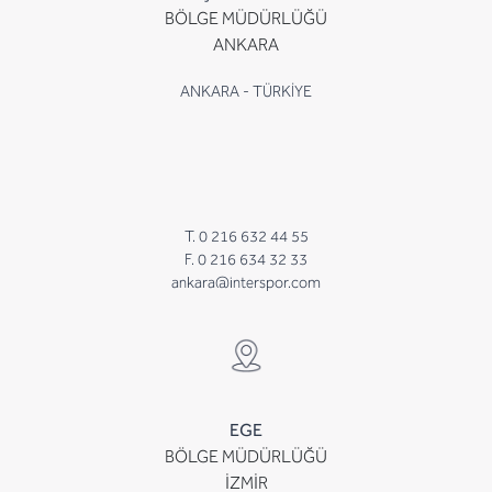
BÖLGE MÜDÜRLÜĞÜ
ANKARA
ANKARA - TÜRKİYE
T. 0 216 632 44 55
F. 0 216 634 32 33
ankara@interspor.com
EGE
BÖLGE MÜDÜRLÜĞÜ
İZMİR