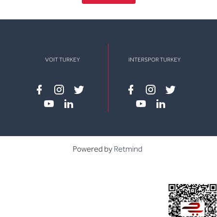
VOIT TURKEY
INTERSPOR TURKEY
Facebook
instagram
twitter
Facebook
instagram
twitter
youtube
linkedin
youtube
linkedin
Powered by
Retmind