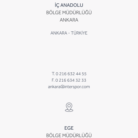
İÇ ANADOLU
BÖLGE MÜDÜRLÜĞÜ
ANKARA
ANKARA - TÜRKİYE
T. 0 216 632 44 55
F. 0 216 634 32 33
ankara@interspor.com
EGE
BÖLGE MÜDÜRLÜĞÜ