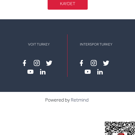
KAYDET
VOIT TURKEY
INTERSPOR TURKEY
Facebook
instagram
twitter
Facebook
instagram
twitter
youtube
linkedin
youtube
linkedin
Powered by
Retmind