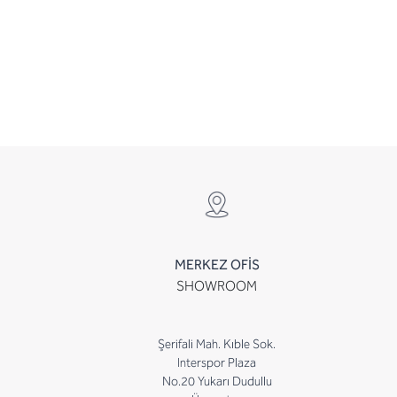
MERKEZ OFİS
SHOWROOM
Şerifali Mah. Kıble Sok.
Interspor Plaza
No.20 Yukarı Dudullu