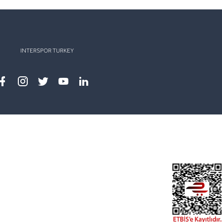
INTERSPOR TURKEY
Facebook
instagram
twitter
youtube
linkedin