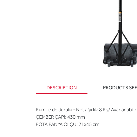
DESCRIPTION
PRODUCTS SPE
Kum ile doldurulur- Net ağırlık: 8 Kg/ Ayarlanabili
ÇEMBER ÇAPI: 430 mm
POTA PANYA ÖLÇÜ: 71x45 cm