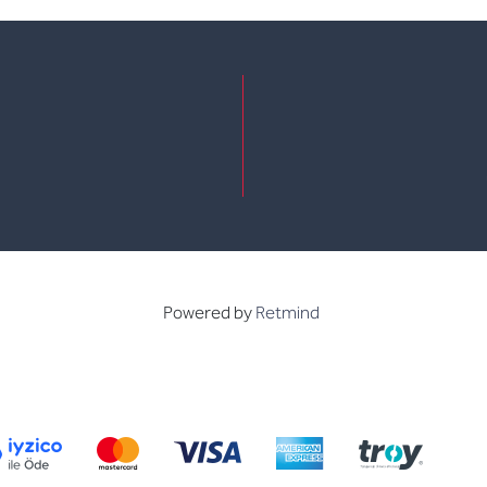
e
kedin
Powered by
Retmind