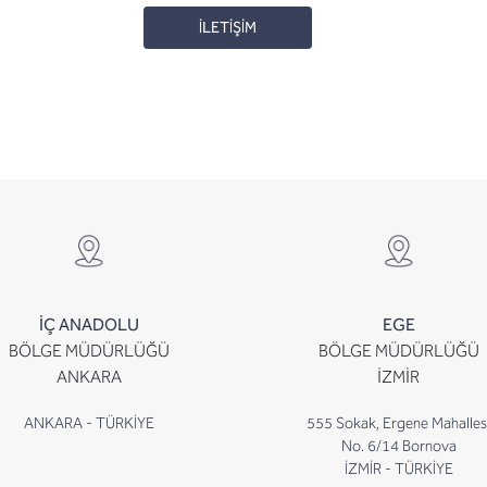
İLETİŞİM
İÇ ANADOLU
EGE
BÖLGE MÜDÜRLÜĞÜ
BÖLGE MÜDÜRLÜĞÜ
ANKARA
İZMİR
ANKARA - TÜRKİYE
555 Sokak, Ergene Mahalles
No. 6/14 Bornova
İZMİR - TÜRKİYE