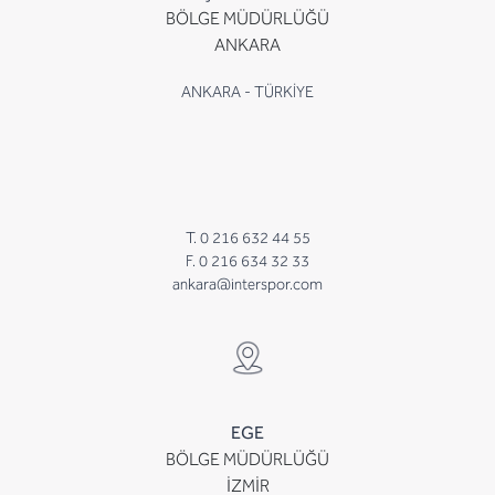
BÖLGE MÜDÜRLÜĞÜ
ANKARA
ANKARA - TÜRKİYE
T. 0 216 632 44 55
F. 0 216 634 32 33
ankara@interspor.com
EGE
BÖLGE MÜDÜRLÜĞÜ
İZMİR