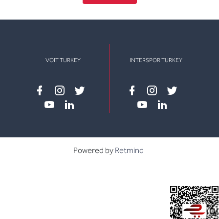
VOIT TURKEY
INTERSPOR TURKEY
Facebook
instagram
twitter
Facebook
instagram
twitter
youtube
linkedin
youtube
linkedin
Powered by
Retmind