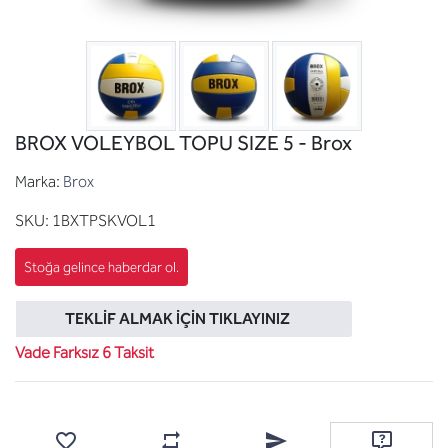
BROX VOLEYBOL TOPU SIZE 5 - Brox
Marka:
Brox
SKU:
1BXTPSKVOL1
TEKLIF ALMAK İÇIN TIKLAYINIZ
Vade Farksız 6 Taksit