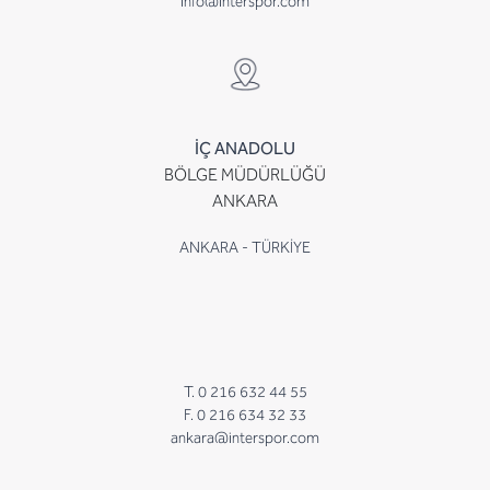
info@interspor.com
İÇ ANADOLU
BÖLGE MÜDÜRLÜĞÜ
ANKARA
ANKARA - TÜRKİYE
T. 0 216 632 44 55
F. 0 216 634 32 33
ankara@interspor.com