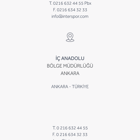
T. 0216 632 44 55 Pbx
F. 0216 634 32 33
info@interspor.com
İÇ ANADOLU
BÖLGE MÜDÜRLÜĞÜ
ANKARA
ANKARA - TÜRKİYE
T. 0 216 632 44 55
F. 0 216 634 32 33