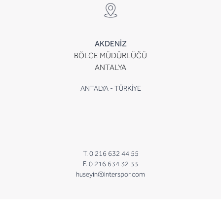
AKDENİZ
BÖLGE MÜDÜRLÜĞÜ
ANTALYA
ANTALYA - TÜRKİYE
T. 0 216 632 44 55
F. 0 216 634 32 33
huseyin@interspor.com