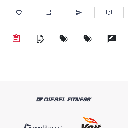
Add to wishlist
Add to compare list
Email a friend
Ask questi