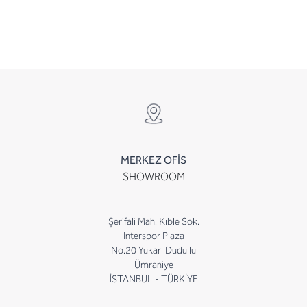
MERKEZ OFİS
SHOWROOM
Şerifali Mah. Kıble Sok.
Interspor Plaza
No.20 Yukarı Dudullu
Ümraniye
İSTANBUL - TÜRKİYE