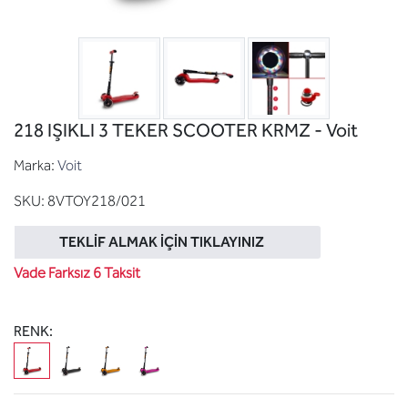
218 IŞIKLI 3 TEKER SCOOTER KRMZ - Voit
Marka:
Voit
SKU:
8VTOY218/021
TEKLIF ALMAK İÇIN TIKLAYINIZ
Vade Farksız 6 Taksit
RENK: