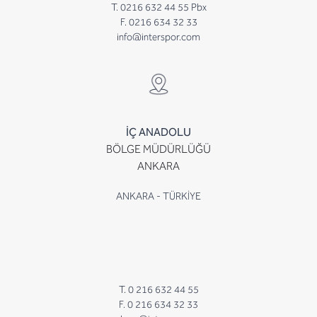
T. 0216 632 44 55 Pbx
F. 0216 634 32 33
info@interspor.com
İÇ ANADOLU
BÖLGE MÜDÜRLÜĞÜ
ANKARA
ANKARA - TÜRKİYE
T. 0 216 632 44 55
F. 0 216 634 32 33