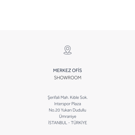
MERKEZ OFİS
SHOWROOM
Şerifali Mah. Kıble Sok.
Interspor Plaza
No.20 Yukarı Dudullu
Ümraniye
İSTANBUL - TÜRKİYE