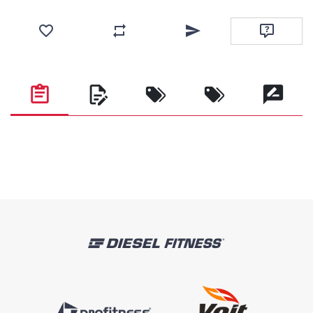
Favorilere ekle
Karşılaştırma listesine ekle
Arkadaşına e-posta ile gönde
Soru sor