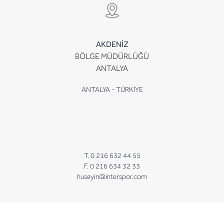
AKDENİZ
BÖLGE MÜDÜRLÜĞÜ
ANTALYA
ANTALYA - TÜRKİYE
T. 0 216 632 44 55
F. 0 216 634 32 33
huseyin@interspor.com