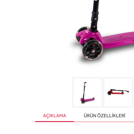
AÇIKLAMA
ÜRÜN ÖZELLIKLERI