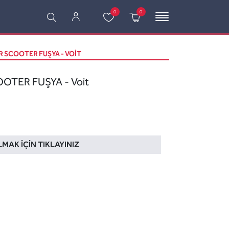
0
0
ER SCOOTER FUŞYA - VOIT
OOTER FUŞYA - Voit
LMAK İÇIN TIKLAYINIZ