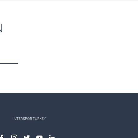
N
INTERSPOR TURKEY