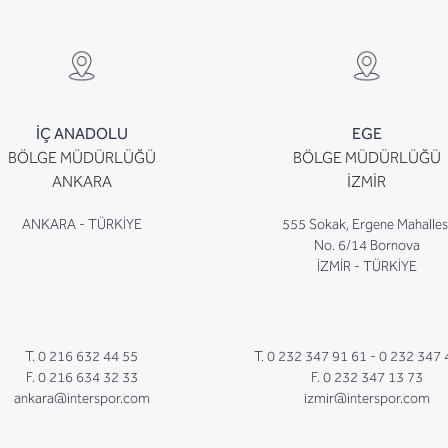
İÇ ANADOLU
EGE
BÖLGE MÜDÜRLÜĞÜ
BÖLGE MÜDÜRLÜĞÜ
ANKARA
İZMİR
ANKARA - TÜRKİYE
555 Sokak, Ergene Mahalles
No. 6/14 Bornova
İZMİR - TÜRKİYE
T. 0 216 632 44 55
T. 0 232 347 91 61 -
0 232 347 
F. 0 216 634 32 33
F. 0 232 347 13 73
ankara@interspor.com
izmir@interspor.com