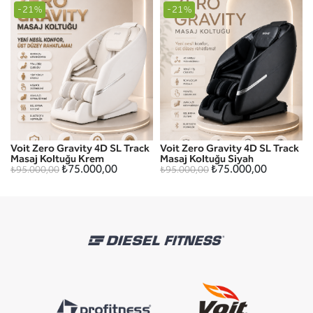
-21%
-21%
Voit Zero Gravity 4D SL Track
Voit Zero Gravity 4D SL Track
Masaj Koltuğu Krem
Masaj Koltuğu Siyah
₺75.000,00
₺75.000,00
₺95.000,00
₺95.000,00