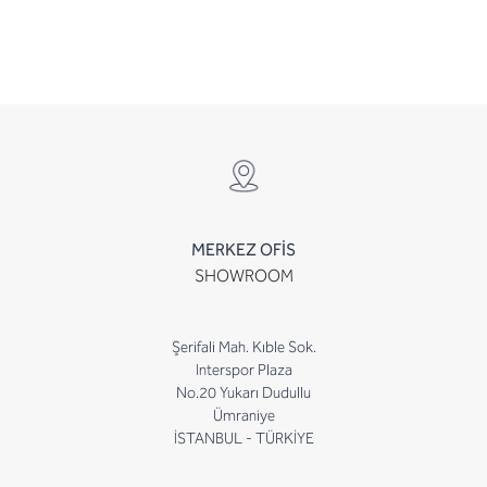
MERKEZ OFİS
SHOWROOM
Şerifali Mah. Kıble Sok.
Interspor Plaza
No.20 Yukarı Dudullu
Ümraniye
İSTANBUL - TÜRKİYE