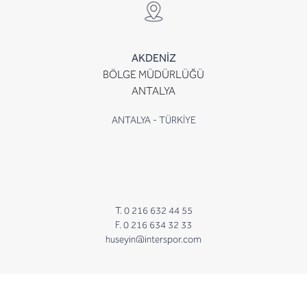
AKDENİZ
BÖLGE MÜDÜRLÜĞÜ
ANTALYA
ANTALYA - TÜRKİYE
T. 0 216 632 44 55
F. 0 216 634 32 33
huseyin@interspor.com