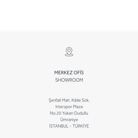
MERKEZ OFİS
SHOWROOM
Şerifali Mah. Kıble Sok.
Interspor Plaza
No.20 Yukarı Dudullu
Ümraniye
İSTANBUL - TÜRKİYE