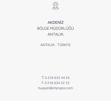
AKDENİZ
BÖLGE MÜDÜRLÜĞÜ
ANTALYA
ANTALYA - TÜRKİYE
T. 0 216 632 44 55
F. 0 216 634 32 33
huseyin@interspor.com