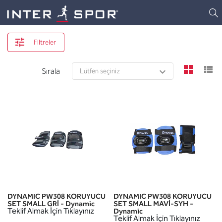
Logo
Filtreler
view
v
Sırala
DYNAMIC PW308 KORUYUCU
DYNAMIC PW308 KORUYUCU
SET SMALL GRİ - Dynamic
SET SMALL MAVİ-SYH -
Teklif Almak İçin Tıklayınız
Dynamic
Teklif Almak İçin Tıklayınız