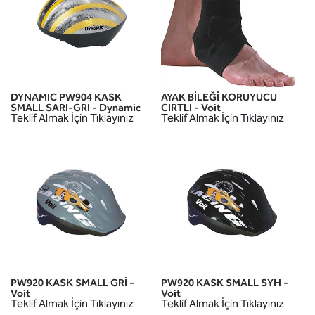
DYNAMIC PW904 KASK
AYAK BİLEĞİ KORUYUCU
SMALL SARI-GRI - Dynamic
CIRTLI - Voit
Teklif Almak İçin Tıklayınız
Teklif Almak İçin Tıklayınız
PW920 KASK SMALL GRİ -
PW920 KASK SMALL SYH -
Voit
Voit
Teklif Almak İçin Tıklayınız
Teklif Almak İçin Tıklayınız