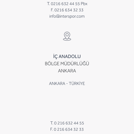
T. 0216 632 44 55 Pbx
F. 0216 634 32 33
info@interspor.com
İÇ ANADOLU
BÖLGE MÜDÜRLÜĞÜ
ANKARA
ANKARA - TÜRKİYE
T. 0 216 632 44 55
F. 0 216 634 32 33